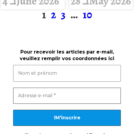
28 בMay 2026
4 בJune 2026
1
2
3
…
10
Pour recevoir les articles par e-mail,
veuillez remplir vos coordonnées ici