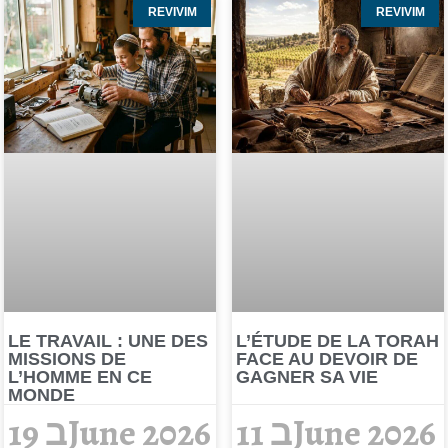
REVIVIM
REVIVIM
LE TRAVAIL : UNE DES
L’ÉTUDE DE LA TORAH
MISSIONS DE
FACE AU DEVOIR DE
L’HOMME EN CE
GAGNER SA VIE
MONDE
11 בJune 2026
19 בJune 2026