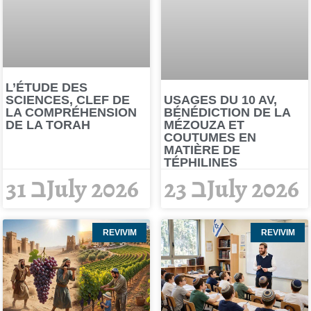
L’ÉTUDE DES
USAGES DU 10 AV,
SCIENCES, CLEF DE
BÉNÉDICTION DE LA
LA COMPRÉHENSION
MÉZOUZA ET
DE LA TORAH
COUTUMES EN
MATIÈRE DE
TÉPHILINES
23 בJuly 2026
31 בJuly 2026
REVIVIM
REVIVIM