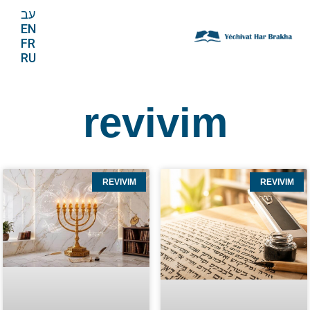
עב
EN
FR
RU
revivim
REVIVIM
REVIVIM