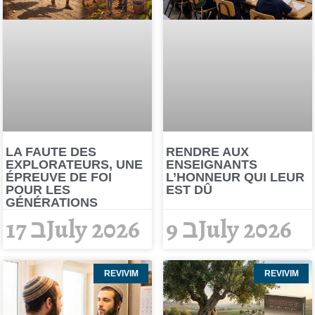
LA FAUTE DES
RENDRE AUX
EXPLORATEURS, UNE
ENSEIGNANTS
ÉPREUVE DE FOI
L’HONNEUR QUI LEUR
POUR LES
EST DÛ
GÉNÉRATIONS
9 בJuly 2026
17 בJuly 2026
REVIVIM
REVIVIM