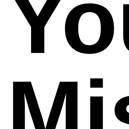
Yo
Mi